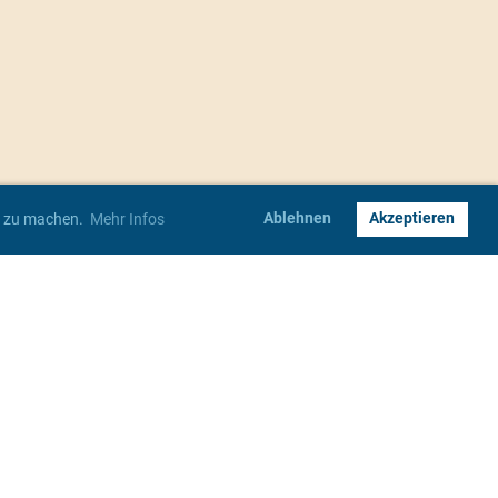
Ablehnen
Akzeptieren
er zu machen.
Mehr Infos
Impressum
Datenschutz