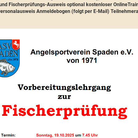
nd Fischerprüfungs-Ausweis optional kostenloser OnlineTrain
 Personalausweis Anmeldebogen (folgt per E-Mail) Teilnehmera