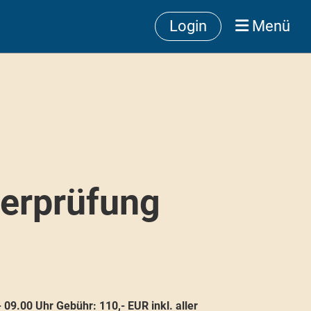
Login
Menü
herprüfung
09.00 Uhr Gebühr: 110,- EUR inkl. aller