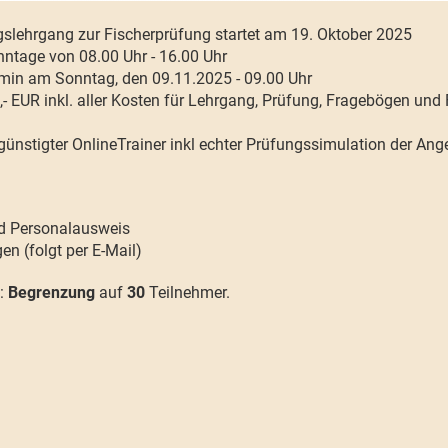
gslehrgang zur Fischerprüfung startet am 19. Oktober 2025
nntage von 08.00 Uhr - 16.00 Uhr
min am Sonntag, den 09.11.2025 - 09.00 Uhr
- EUR inkl. aller Kosten für Lehrgang, Prüfung, Fragebögen und
günstigter OnlineTrainer inkl echter Prüfungssimulation der Ang
d Personalausweis
n (folgt per E-Mail)
l:
Begrenzung
auf
30
Teilnehmer.