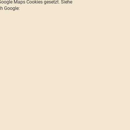
Google Maps Cookies gesetzt. Siehe
ch Google: