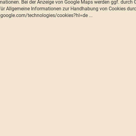
mationen. Bei der Anzeige von Google Maps werden ggf. durch 
 für Allgemeine Informationen zur Handhabung von Cookies dur
s.google.com/technologies/cookies?hl=de ...