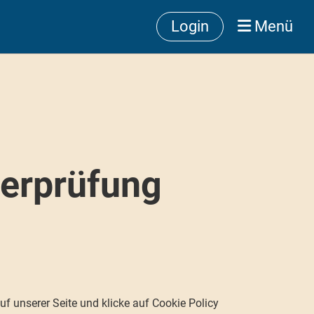
Login
Menü
herprüfung
uf unserer Seite und klicke auf Cookie Policy