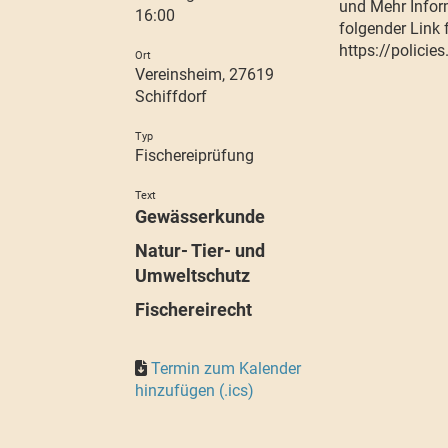
und Mehr Infor
16:00
folgender Link
https://policie
Ort
Vereinsheim, 27619
Schiffdorf
Typ
Fischereiprüfung
Text
Gewässerkunde
Natur- Tier- und
Umweltschutz
Fischereirecht
Termin zum Kalender
hinzufügen (.ics)