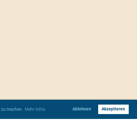
Ablehnen
Akzeptieren
er zu machen.
Mehr Infos